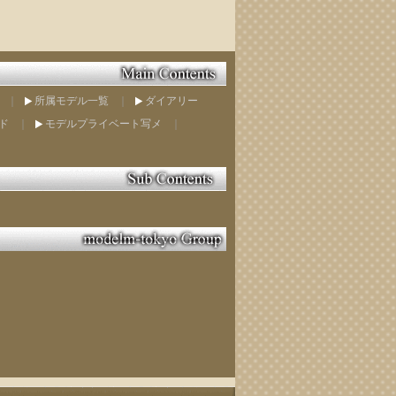
｜
所属モデル一覧
｜
ダイアリー
ド
｜
モデルプライベート写メ
｜