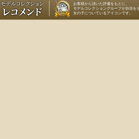
お客様から頂いた評価をもとに、
モデルコレクショングループが自信を
女の子についているアイコンです。